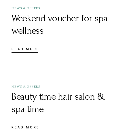
NEWS & OFFERS
Weekend voucher for spa
wellness
READ MORE
JULY 1, 2020
NEWS & OFFERS
Beauty time hair salon &
spa time
READ MORE