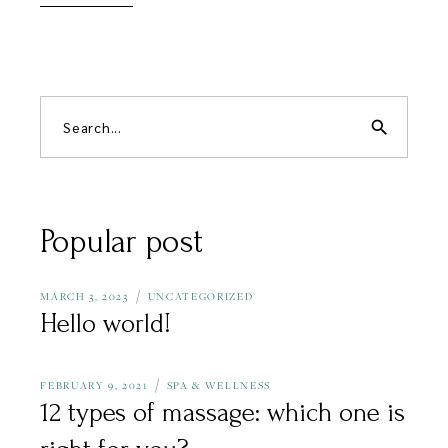
search
Popular post
MARCH 3, 2023
UNCATEGORIZED
Hello world!
FEBRUARY 9, 2021
SPA & WELLNESS
12 types of massage: which one is