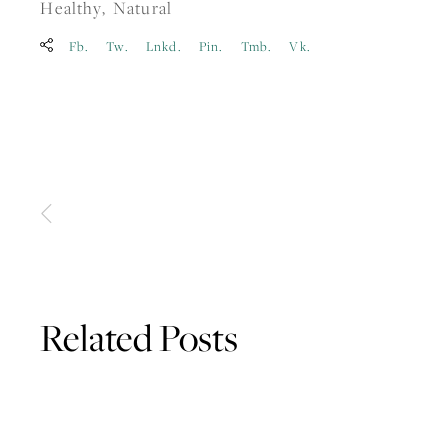
Healthy
Natural
Fb.
Tw.
Lnkd.
Pin.
Tmb.
Vk.
Related Posts
JANUARY 16, 2020