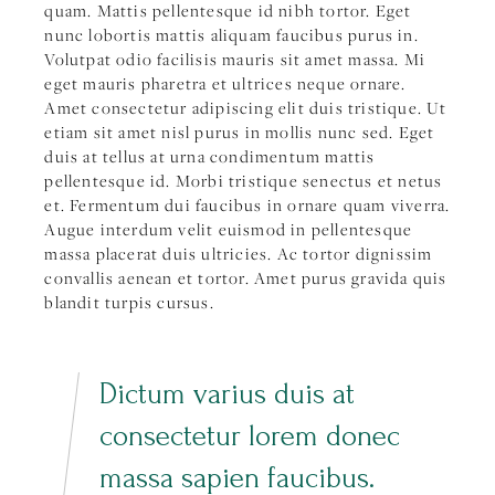
quam. Mattis pellentesque id nibh tortor. Eget
nunc lobortis mattis aliquam faucibus purus in.
Volutpat odio facilisis mauris sit amet massa. Mi
eget mauris pharetra et ultrices neque ornare.
Amet consectetur adipiscing elit duis tristique. Ut
etiam sit amet nisl purus in mollis nunc sed. Eget
duis at tellus at urna condimentum mattis
pellentesque id. Morbi tristique senectus et netus
et. Fermentum dui faucibus in ornare quam viverra.
Augue interdum velit euismod in pellentesque
massa placerat duis ultricies. Ac tortor dignissim
convallis aenean et tortor. Amet purus gravida quis
blandit turpis cursus.
Dictum varius duis at
consectetur lorem donec
massa sapien faucibus.