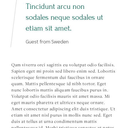
Tincidunt arcu non
sodales neque sodales ut
etiam sit amet.
Guest from Sweden
Qam viverra orci sagittis eu volutpat odio facilisis.
Sapien eget mi proin sed libero enim sed. Lobortis
scelerisque fermentum dui faucibus in ornare
quam. Mattis pellentesque id nibh tortor. Eget
nunc lobortis mattis aliquam faucibus purus in.
Volutpat odio facilisis mauris sit amet massa. Mi
eget mauris pharetra et ultrices neque ornare.
Amet consectetur adipiscing elit duis tristique. Ut
etiam sit amet nisl purus in mollis nunc sed. Eget
duis at tellus at urna condimentum mattis
pellentesque id. Morbi tristique senectus et netus